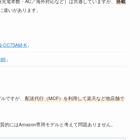
時充電本数・AC／海外対応など）は共通していますが、
搭載
に違いがあります。
Q-CC73AM-K
」
85
」
定モデルですが、
配送代行（MCF）を利用して楽天など他店舗で
実質的にはAmazon専用モデルと考えて問題ありません。