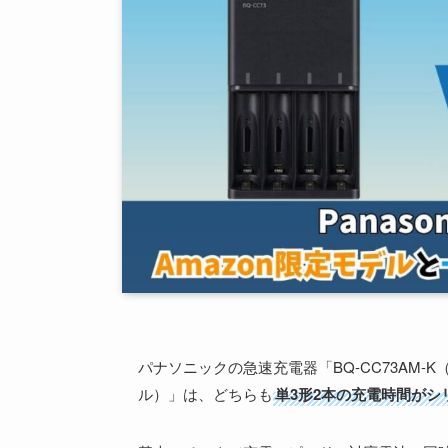
パナソニックの急速充電器「BQ-CC73AM-K
ル）」は、どちらも
単3形2本の充電時間がシ