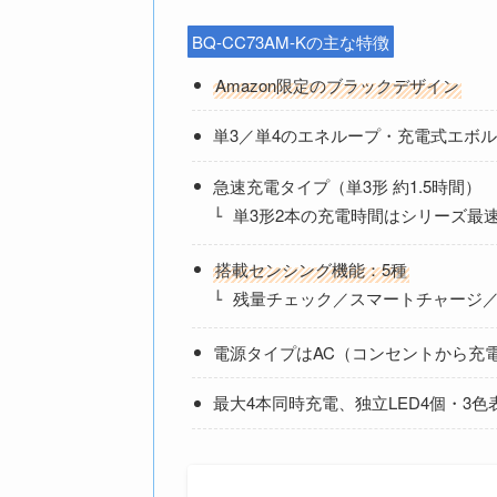
BQ-CC73AM-Kの主な特徴
Amazon限定のブラックデザイン
単3／単4のエネループ・充電式エボ
急速充電タイプ（単3形 約1.5時間）
単3形2本の充電時間はシリーズ最
搭載センシング機能：5種
残量チェック／スマートチャージ
電源タイプはAC（コンセントから充
最大4本同時充電、独立LED4個・3色表示