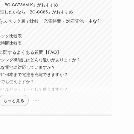
Q-CC73AM-K」がおすすめ
したいなら「BQ-CC85」がおすすめ
5の違いをスペック表で比較｜充電時間・対応電池・主な仕
スペック比較表
充電時間比較表
の違いに関するよくある質問【FAQ】
85のセンシング機能にはどんな違いがありますか？
5はどんな電池に対応していますか？
5は同時に何本まで電池を充電できますか？
は海外でも使えますか？
5はモバイルバッテリーとして使えますか？
もっと見る