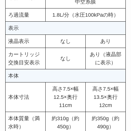
中空糸膜
ろ過流量
1.8L/分（水圧100kPaの時）
表示
液晶表示
なし
あり
カートリッジ
あり（液晶部
なし
交換目安表示
に表示）
本体
高さ7.5×幅
高さ7.5×幅
本体寸法
12.5×奥行
13.5×奥行
11cm
12cm
本体質量（満
約310g（約
約350g（約
水時）
450g）
490g）