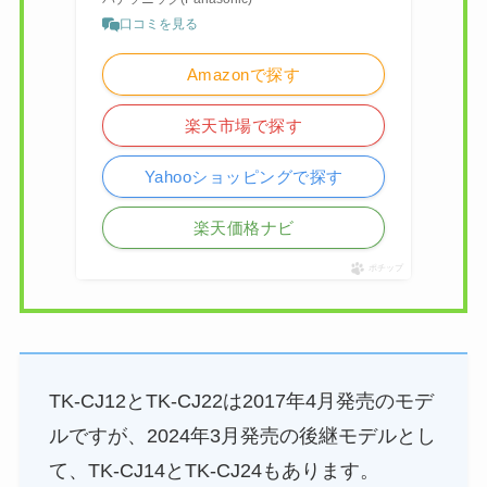
口コミを見る
Amazonで探す
楽天市場で探す
Yahooショッピングで探す
楽天価格ナビ
ポチップ
TK-CJ12とTK-CJ22は2017年4月発売のモデ
ルですが、2024年3月発売の後継モデルとし
て、TK-CJ14とTK-CJ24もあります。