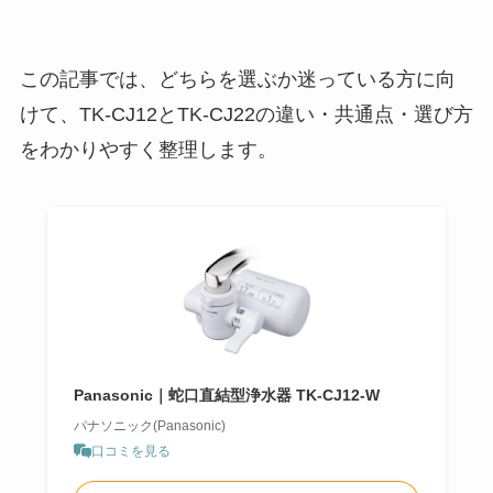
この記事では、どちらを選ぶか迷っている方に向
けて、TK-CJ12とTK-CJ22の違い・共通点・選び方
をわかりやすく整理します。
Panasonic｜蛇口直結型浄水器 TK-CJ12-W
パナソニック(Panasonic)
口コミを見る