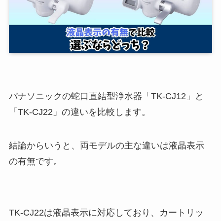
パナソニックの蛇口直結型浄水器「TK-CJ12」と
「TK-CJ22」の違いを比較します。
結論からいうと、両モデルの主な違いは液晶表示
の有無です。
TK-CJ22は液晶表示に対応しており、カートリッ