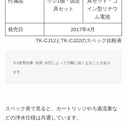
付属品
ッジ1個・固定
具セット・コ
具セット
イン型リチウ
ム電池
発売日
2017年4月
TK-CJ12とTK-CJ22のスペック比較表
※1使用水量･水質･水圧によって大幅に短くなることがあり
ます。
スペック表で見ると、カートリッジやろ過流量な
どの浄水仕様は共通しています。