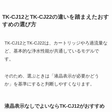
TK-CJ12とTK-CJ22の違いを踏まえたおす
すめの選び方
TK-CJ12とTK-CJ22は、カートリッジやろ過流量な
ど、基本的な浄水性能が共通しているモデルで
す。
そのため、選ぶときは「液晶表示が必要かどう
か」を基準にすると判断しやすくなります。
液晶表示なしでよいならTK-CJ12がおすすめ