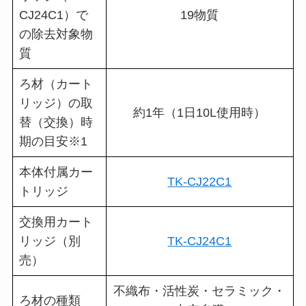
CJ24C1）で
19物質
の除去対象物
質
ろ材（カート
リッジ）の取
約1年（1日10L使用時）
替（交換）時
期の目安※1
本体付属カー
TK-CJ22C1
トリッジ
交換用カート
リッジ（別
TK-CJ24C1
売）
不織布・活性炭・セラミック・
ろ材の種類