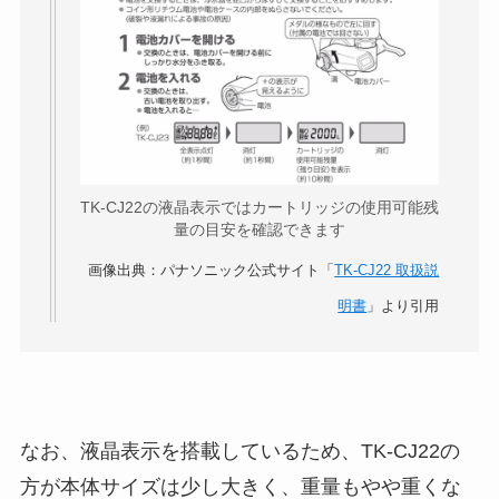
TK-CJ22の液晶表示ではカートリッジの使用可能残
量の目安を確認できます
画像出典：パナソニック公式サイト「
TK-CJ22 取扱説
明書
」より引用
なお、液晶表示を搭載しているため、TK-CJ22の
方が本体サイズは少し大きく、重量もやや重くな