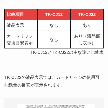
比較項目
TK-CJ12
TK-CJ22
液晶表示
なし
あり
カートリッジ
あり（液晶部
なし
交換目安表示
に表示）
TK-CJ12とTK-CJ22の主な違い比較表
TK-CJ22の液晶表示では、カートリッジの使用可
能残量の目安が表示されます。