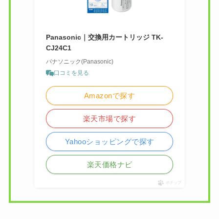
Panasonic｜交換用カートリッジ TK-
CJ24C1
パナソニック(Panasonic)
口コミを見る
Amazonで探す
楽天市場で探す
Yahooショッピングで探す
楽天価格ナビ
ポチップ