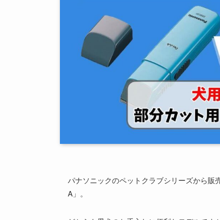
パナソニックのペットクラブシリーズから販売され
A」。