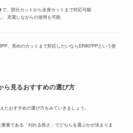
き
で、部分カットから全身カットまで対応可能
し、充電しながらの使用も可能
PP、長めのカットまで対応したいならER807PPという使
の違いから見るおすすめの選び方
をふまえたおすすめの選び方をみていきましょう。
な要素である「刈れる長さ」でどちらを選ぶかが決まりま