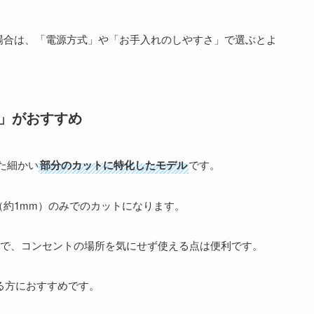
場合は、「電源方式」や「お手入れのしやすさ」で選ぶとよ
A」がおすすめ
た細かい
部分のカットに特化したモデル
です。
約1mm）のみでのカットになります。
ので、コンセントの場所を気にせず使える点は便利です。
する方におすすめです。