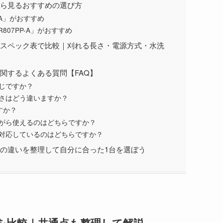
の違いから見るおすすめの選び方
-A」がおすすめ
07PP-A」がおすすめ
Aの違いをスペック表で比較｜刈れる長さ・電源方式・水洗
違いに関するよくある質問【FAQ】
は同じですか？
る長さはどう違いますか？
すか？
電しながら使えるのはどちらですか？
洗いに対応しているのはどちらですか？
PP-Aの違いを整理して自分に合った1台を選ぼう
の違いを比較｜共通点も整理して解説