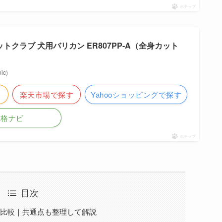
ポチップ
｜ペットクラブ 犬用バリカン ER807PP-A（全身カット
c)
楽天市場で探す
Yahooショッピングで探す
価格ナビ
ポチップ
目次
の違いを比較｜共通点も整理して解説