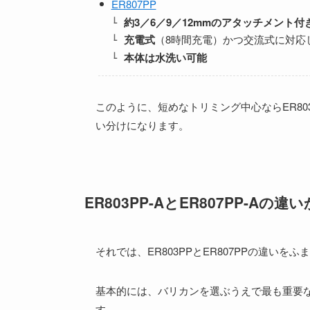
ER807PP
約3／6／9／12mmのアタッチメント付
充電式
（8時間充電）かつ交流式に対応
本体は水洗い可能
このように、短めなトリミング中心ならER803
い分けになります。
ER803PP-AとER807PP-A
それでは、ER803PPとER807PPの違い
基本的には、バリカンを選ぶうえで最も重要
す。