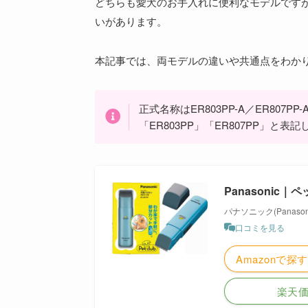
どちらも愛犬のお手入れに便利なモデルです
いがあります。
本記事では、両モデルの違いや共通点をわか
正式名称はER803PP-A／ER80
「ER803PP」「ER807PP」と表
Panasonic
パナソニック(Panasoni
口コミを見る
Amazonで探す
楽天