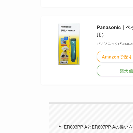
Panasonic
用）
パナソニック(Panasoni
Amazonで探す
楽天
ER803PP-AとER807PP-A