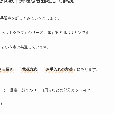
違いと共通点を詳しくみていきましょう。
「ペットクラブ」シリーズに属する犬用バリカンです。
ルという点は共通しています。
きる長さ
」「
電源方式
」「
お手入れの方法
」にあります。
）で、足裏・顔まわり・口周りなどの部分カット向け
要）