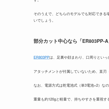
そのうえで、どちらのモデルでも対応できる
いでしょう。
部分カット中心なら「ER803PP-
ER803PP
は、足裏や顔まわり、口周りといっ
アタッチメントが付属していないため、直刃（
なお、電源方式は乾電池式（単3電池×2）な
重量も約120gと軽量で、持ちやすさを重視