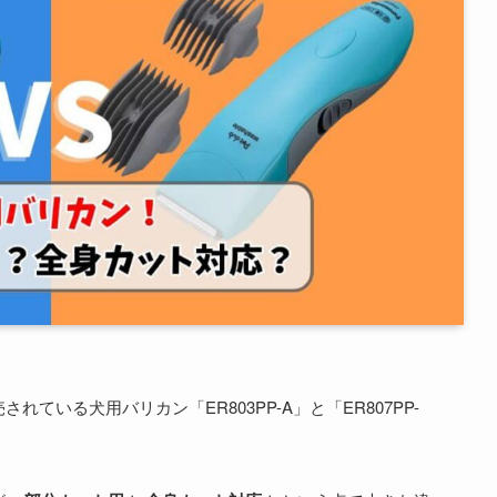
ている犬用バリカン「ER803PP-A」と「ER807PP-