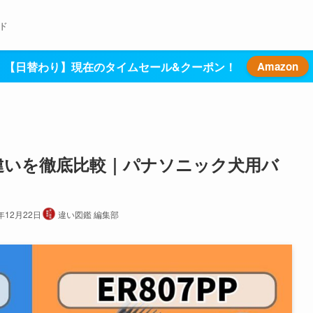
ド
【日替わり】現在のタイムセール&クーポン！
Amazon
P-Aの違いを徹底比較｜パナソニック犬用バ
5年12月22日
違い図鑑 編集部