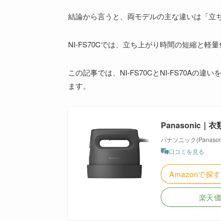
結論から言うと、両モデルの主な違いは「立
NI-FS70Cでは、立ち上がり時間の短縮と軽
この記事では、NI-FS70CとNI-FS70
ます。
Panasonic｜
パナソニック(Panasoni
口コミを見る
Amazonで探す
楽天