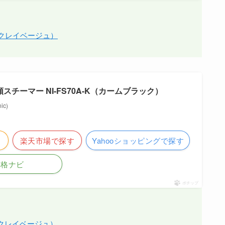
C-C（クレイベージュ）
衣類スチーマー NI-FS70A-K（カームブラック）
c)
楽天市場で探す
Yahooショッピングで探す
価格ナビ
ポチップ
A-C（クレイベージュ）