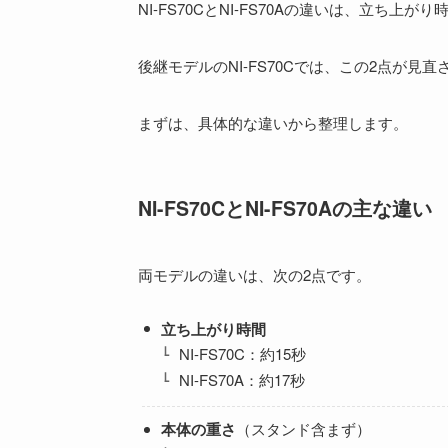
NI-FS70CとNI-FS70Aの違いは、立ち上
後継モデルのNI-FS70Cでは、この2点が見
まずは、具体的な違いから整理します。
NI-FS70CとNI-FS70Aの主な違い
両モデルの違いは、次の2点です。
立ち上がり時間
NI-FS70C：約15秒
NI-FS70A：約17秒
本体の重さ
（スタンド含まず）