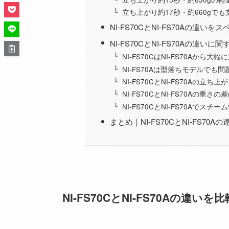
立ち上がり約17秒・約660gでも支
NI-FS70CとNI-FS70Aの違い
NI-FS70CとNI-FS70Aの違い
NI-FS70CはNI-FS70Aから
NI-FS70Aは型落ちモデルでも
NI-FS70CとNI-FS70Aの
NI-FS70CとNI-FS70Aの重
NI-FS70CとNI-FS70Aで
まとめ｜NI-FS70CとNI-FS7
NI-FS70CとNI-FS70Aの違