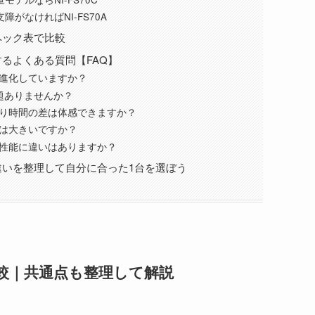
障がなければNI-FS70A
をスペック表で比較
に関するよくある質問【FAQ】
大幅に進化していますか？
問題ありませんか？
立ち上がり時間の差は体感できますか？
さの差は大きいですか？
スチーム性能に違いはありますか？
0Aの違いを整理して自分に合った1台を選ぼう
いを比較｜共通点も整理して解説