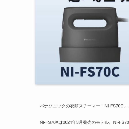
パナソニックの衣類スチーマー「NI-FS70C」
NI-FS70Aは2024年3月発売のモデル。NI-F