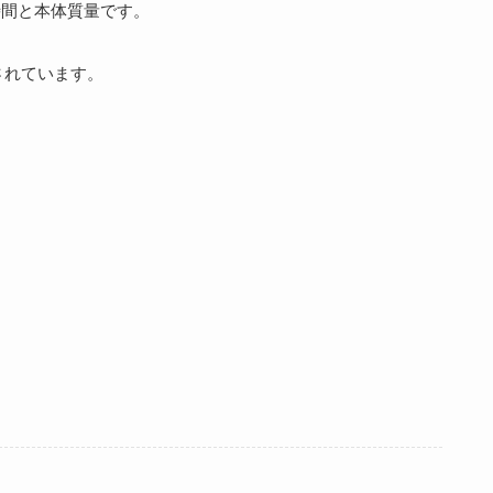
がり時間と本体質量です。
直されています。