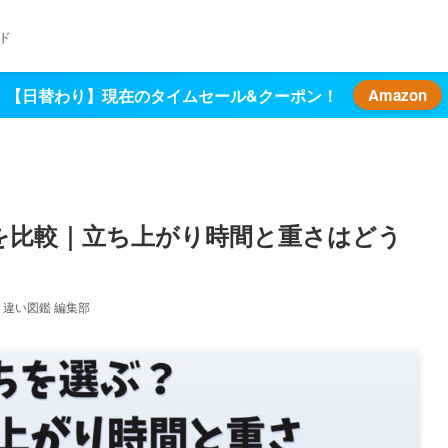
ド
【日替わり】現在のタイムセール&クーポン！
Amazon
Aの違いを比較｜立ち上がり時間と重さはどう
違い図鑑 編集部