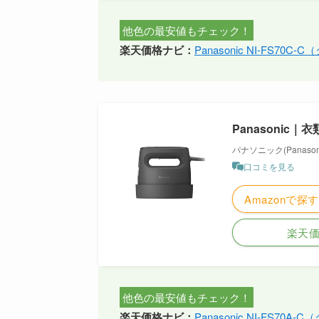
他色の最安値もチェック！
楽天価格ナビ：
Panasonic NI-FS70
Panasonic｜
パナソニック(Panasoni
口コミを見る
Amazonで探す
楽天
他色の最安値もチェック！
楽天価格ナビ：
Panasonic NI-FS70