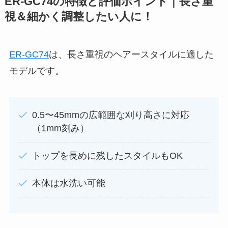
ER-GC74の特徴と評価ポイント｜長さ重
視＆細かく調整したい人に！
ER-GC74
は、長さ重視のヘアースタイルに適した
モデルです。
0.5〜45mmの広範囲な刈り高さに対応
（1mm刻み）
トップを長めに残したスタイルもOK
本体は水洗い可能