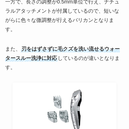
一方で、長さの調整が0.5mm単位で行え、ナチュ
ラルアタッチメントが付属しているので、短いな
がらに色々な微調整が行えるバリカンとなりま
す。
また、
刃をはずさずに毛クズを洗い流せるウォー
タースルー洗浄に対応
しているのが違いとなりま
す。