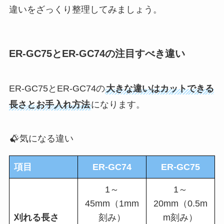
違いをざっくり整理してみましょう。
ER-GC75とER-GC74の注目すべき違い
ER-GC75とER-GC74の
大きな違いはカットできる
長さとお手入れ方法
になります。
気になる違い
項目
ER-GC74
ER-GC75
1～
1～
45mm（1mm
20mm（0.5m
刈れる長さ
刻み）
m刻み）