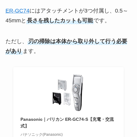
ER-GC74
にはアタッチメントが3つ付属し、0.5～
45mmと
長さを残したカットも可能
です。
ただし、
刃の掃除は本体から取り外して行う必要
があり
ます。
Panasonic｜バリカン ER-GC74-S【充電・交流
式】
パナソニック(Panasonic)