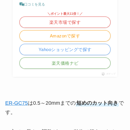
口コミを見る
＼ポイント最大11倍！／
楽天市場で探す
Amazonで探す
Yahooショッピングで探す
楽天価格ナビ
ポチップ
ER-GC75
は0.5～20mmまでの
短めのカット向き
で
す。