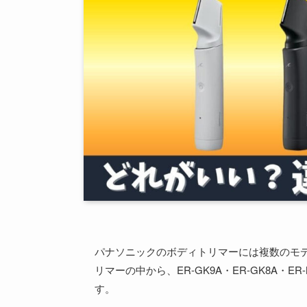
パナソニックのボディトリマーには複数のモ
リマーの中から、ER-GK9A・ER-GK8A・E
す。