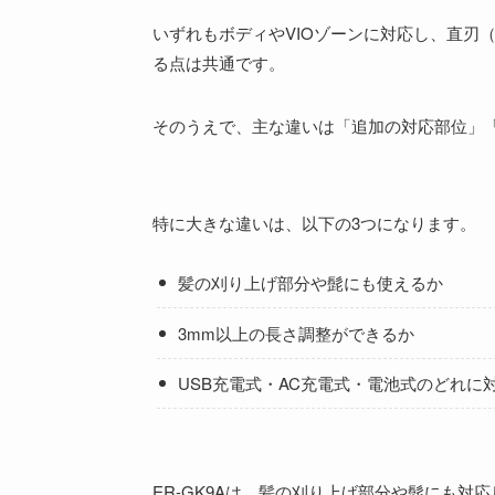
いずれもボディやVIOゾーンに対応し、直刃（
る点は共通です。
そのうえで、主な違いは「追加の対応部位」「
特に大きな違いは、以下の3つになります。
髪の刈り上げ部分や髭にも使えるか
3mm以上の長さ調整ができるか
USB充電式・AC充電式・電池式のどれに
ER-GK9Aは、髪の刈り上げ部分や髭にも対応し