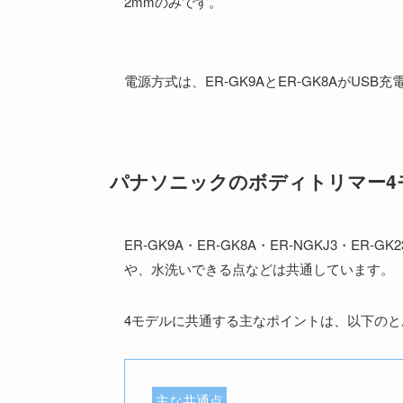
2mmのみです。
電源方式は、ER-GK9AとER-GK8AがUSB充
パナソニックのボディトリマー4
ER-GK9A・ER-GK8A・ER-NGKJ3・E
や、水洗いできる点などは共通しています。
4モデルに共通する主なポイントは、以下のと
主な共通点