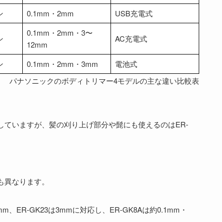
ン
0.1mm・2mm
USB充電式
0.1mm・2mm・3〜
ン
AC充電式
12mm
ン
0.1mm・2mm・3mm
電池式
パナソニックのボディトリマー4モデルの主な違い比較表
していますが、髪の刈り上げ部分や髭にも使えるのはER-
も異なります。
12mm、ER-GK23は3mmに対応し、ER-GK8Aは約0.1mm・