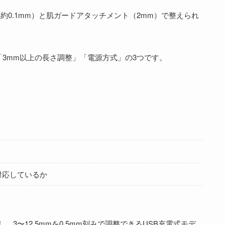
約0.1mm）と肌ガードアタッチメント（2mm）で整えられ
3mm以上の長さ調整」「電源方式」の3つです。
対応しているか
、3〜12.5mmを0.5mm刻みで調整できるUSB充電式モデ