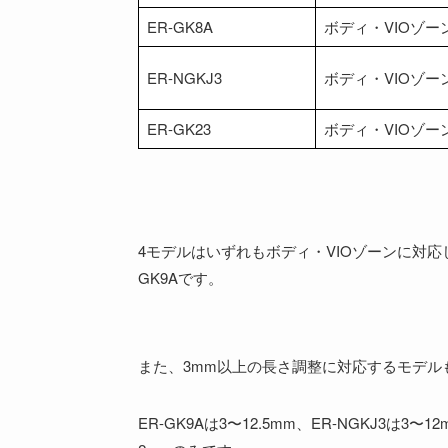
ER-GK8A
ボディ・VIOゾー
ER-NGKJ3
ボディ・VIOゾー
ER-GK23
ボディ・VIOゾー
4モデルはいずれもボディ・VIOゾーンに対応
GK9Aです。
また、3mm以上の長さ調整に対応するモデル
ER-GK9Aは3〜12.5mm、ER-NGKJ3は3〜