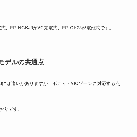
電式、ER-NGKJ3がAC充電式、ER-GK23が電池式です。
モデルの共通点
R-GK23には違いがありますが、ボディ・VIOゾーンに対応する点
おりです。