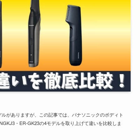
デルがありますが、この記事では、パナソニックのボディト
R-NGKJ3・ER-GK23の4モデルを取り上げて違いを比較しま