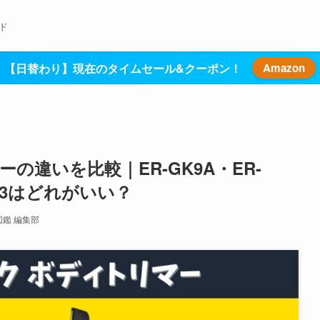
ド
【日替わり】現在のタイムセール&クーポン！
Amazon
違いを比較｜ER-GK9A・ER-
GK23はどれがいい？
図鑑 編集部