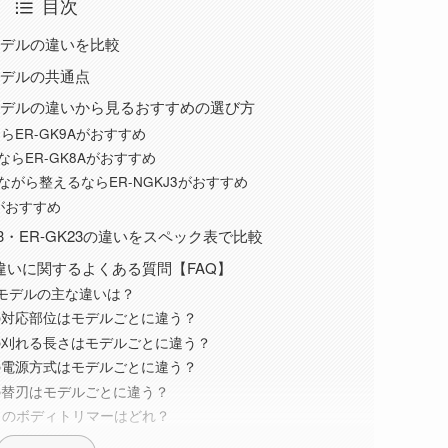
目次
モデルの違いを比較
モデルの共通点
モデルの違いから見るおすすめの選び方
ER-GK9Aがおすすめ
らER-GK8Aがおすすめ
ながら整えるならER-NGKJ3がおすすめ
がおすすめ
GKJ3・ER-GK23の違いをスペック表で比較
いに関するよくある質問【FAQ】
モデルの主な違いは？
の対応部位はモデルごとに違う？
の刈れる長さはモデルごとに違う？
の電源方式はモデルごとに違う？
の替刃はモデルごとに違う？
ニックのボディトリマーはどれ？