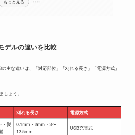
もっと見る
モデルの違いを比較
ER-GK23の主な違いは、「対応部位」「刈れる長さ」「電源方式」
ましょう。
刈れる長さ
電源方式
ン・髪
0.1mm・2mm・3〜
USB充電式
髭
12.5mm