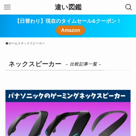
違い図鑑
【日替わり】現在のタイムセール&クーポン！
Amazon
ホーム
ネックスピーカー
ネックスピーカー
– 比較記事一覧 –